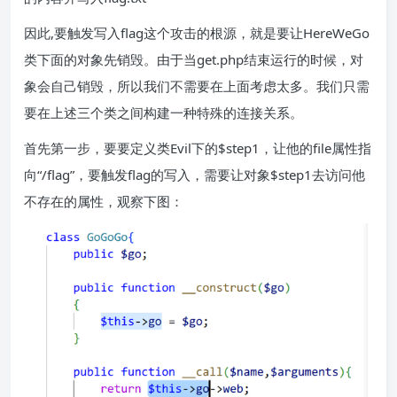
因此,要触发写入flag这个攻击的根源，就是要让HereWeGo
类下面的对象先销毁。由于当get.php结束运行的时候，对
象会自己销毁，所以我们不需要在上面考虑太多。我们只需
要在上述三个类之间构建一种特殊的连接关系。
首先第一步，要要定义类Evil下的$step1，让他的file属性指
向“/flag”，要触发flag的写入，需要让对象$step1去访问他
不存在的属性，观察下图：