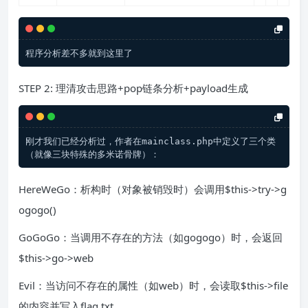
STEP 2: 理清攻击思路+pop链条分析+payload生成
刚才我们已经分析过，作者在mainclass.php中定义了三个类
HereWeGo：析构时（对象被销毁时）会调用$this->try->g
ogogo()
GoGoGo：当调用不存在的方法（如gogogo）时，会返回
$this->go->web
Evil：当访问不存在的属性（如web）时，会读取$this->file
的内容并写入flag.txt