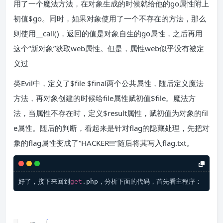
用了一个魔法方法，在对象生成的时候就给他的go属性附上
初值$go。同时，如果对象使用了一个不存在的方法，那么
则使用__call()，返回的值是对象自生的go属性，之后再用
这个“新对象”获取web属性。但是，属性web似乎没有被定
义过
类Evil中，定义了$file $final两个公共属性，随后定义魔法
方法，再对象创建的时候给file属性赋初值$file。魔法方
法，当属性不存在时，定义$result属性，赋初值为对象的fil
e属性。随后的判断，看起来是针对flag的隐藏处理，先把对
象的flag属性变成了“HACKER!!!”随后将其写入flag.txt。
好了，接下来回到
get