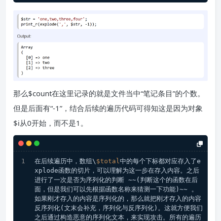
那么$count在这里记录的就是文件当中“笔记条目”的个数。
但是后面有“-1”，结合后续的遍历代码可得知这是因为对象
$i从0开始，而不是1。
在后续遍历中，数组\
$total
中的每个下标都对应存入了e
xplode函数的切片，可以理解为这一步在存入内容。之后
进行了一次是否为序列化的判断​ ~~(判断这个的函数在后
面，但是我们可以先根据函数名称来猜测一下功能)~~ ​。
如果刚才存入的内容是序列化的，那么就把刚才存入的内容
反序列化(文末会补充，序列化与反序列化)。这就方便我们
之后通过构造恶意的序列化文本，来实现攻击。所有的遍历