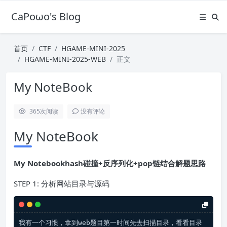
CaPoωo's Blog
首页
CTF
HGAME-MINI-2025
HGAME-MINI-2025-WEB
正文
My NoteBook
365
次阅读
没有评论
My NoteBook
My Notebookhash碰撞+反序列化+pop链结合解题思路
STEP 1: 分析网站目录与源码
我有一个习惯，拿到web题目第一时间先去扫描目录，看看目录