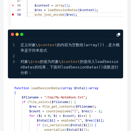
定义对象\
$context
的内容为空数组(array())，是大概
率是字符串形式
对象\
$res
的值为对象\
$context
的值传入loadSessio
nDatas的结果，下面对loadSessionDatas()函数进行
分析：