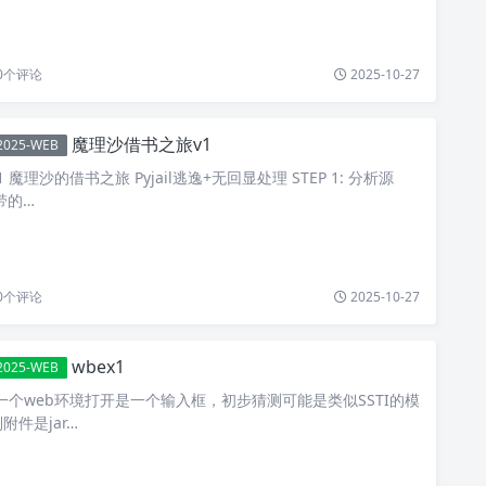
0
个评论
2025-10-27
魔理沙借书之旅v1
2025-WEB
魔理沙的借书之旅 Pyjail逃逸+无回显处理 STEP 1: 分析源
带的…
0
个评论
2025-10-27
wbex1
2025-WEB
的一个web环境打开是一个输入框，初步猜测可能是类似SSTI的模
件是jar…