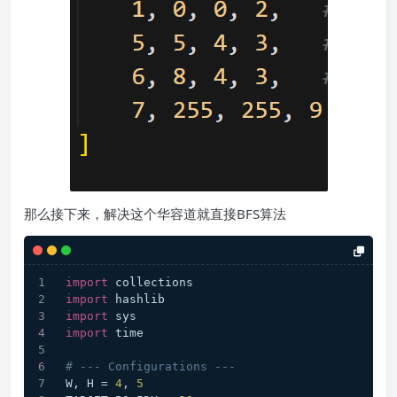
那么接下来，解决这个华容道就直接BFS算法
import
 collections
import
 hashlib
import
 sys
import
 time
# --- Configurations ---
W, H = 
4
, 
5