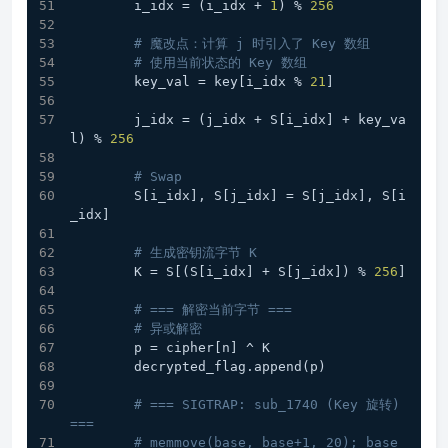
        i_idx = (i_idx + 
1
) % 
256
# 魔改点：计算 j 时引入了 Key 数组
# 使用当前状态的 Key 数组
        key_val = key[i_idx % 
21
]
        j_idx = (j_idx + S[i_idx] + key_va
l) % 
256
# Swap
        S[i_idx], S[j_idx] = S[j_idx], S[i
_idx]
# 生成密钥流字节 K
        K = S[(S[i_idx] + S[j_idx]) % 
256
]
# === 解密当前字节 ===
# 异或解密
        p = cipher[n] ^ K
        decrypted_flag.append(p)
# === SIGTRAP: sub_1740 (Key 旋转) 
===
# memmove(base, base+1, 20); base