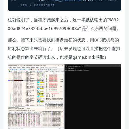
ize / HeXDigest
也就说明了，当程序跑起来之后，这一串默认输出的“6832
00ad824e73245bbe16997099688a” 是什么东西的问题。
那么。接下来只需要找到棋盘最初的状态，用BFS把棋盘的
胜利状态算出来就行了。（后来发现也可以直接把这个虚拟
机的操作的字节码读出来，也就是game.bin来获取）