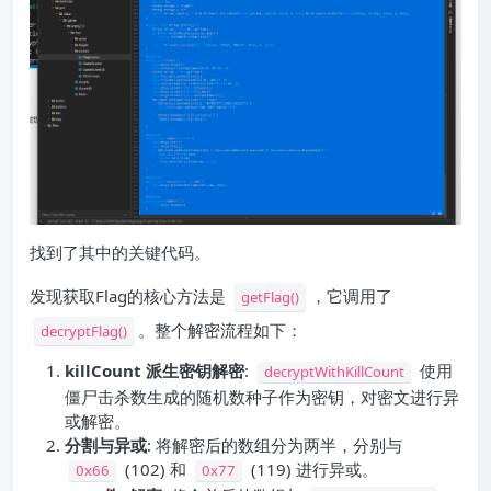
找到了其中的关键代码。
发现获取Flag的核心方法是
​，它调用了
getFlag()
。整个解密流程如下：
decryptFlag()
killCount 派生密钥解密
​:
使用
decryptWithKillCount
僵尸击杀数生成的随机数种子作为密钥，对密文进行异
或解密。
分割与异或
​: 将解密后的数组分为两半，分别与
​ (102) 和
(119) 进行异或。
0x66
0x77